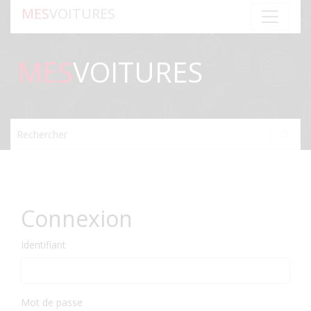
MES
VOITURES
MES
VOITURES
Rechercher
Connexion
Identifiant
Mot de passe