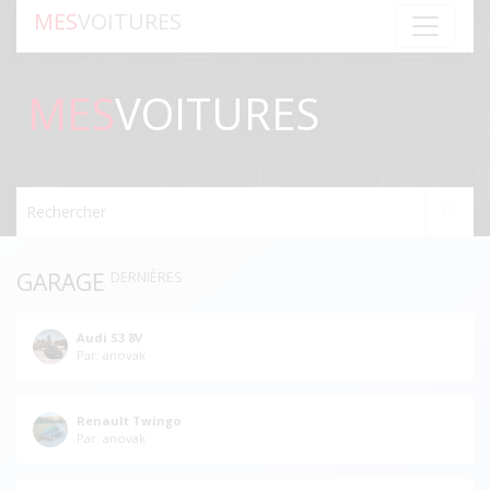
MES
VOITURES
MES
VOITURES
Rechercher
GARAGE
DERNIÈRES
Audi S3 8V
Par: anovak
Renault Twingo
Par: anovak