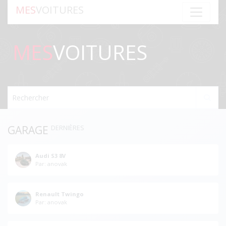
MES
VOITURES
MES
VOITURES
Rechercher
GARAGE
DERNIÈRES
Audi S3 8V
Par: anovak
Renault Twingo
Par: anovak