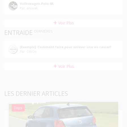
Volkswagen Polo 6R
Par: anovak
Voir Plus
ENTRAIDE
DERNIÈRES
[Exemple]: Comment faire pour enlever une vis casser?
Par: ORiOn
Voir Plus
LES DERNIER ARTICLES
Tops