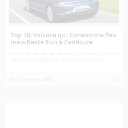
Top 10: Voiture qui Consomme Peu
mais Reste Fun à Conduire
Avec de plus en plus de hausse du prix des carburants en
Suisse et un peu partout en Europe, beaucoup […]
Par
ORiOn
-
26 Sep, 2025
0