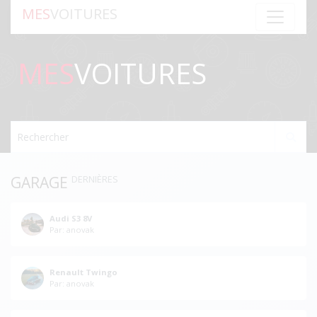
MES
VOITURES
MES
VOITURES
Rechercher
GARAGE
DERNIÈRES
Audi S3 8V
Par: anovak
Renault Twingo
Par: anovak