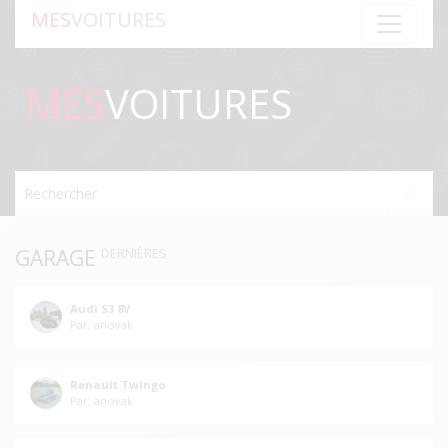
MES
VOITURES
MES
VOITURES
Rechercher
GARAGE
DERNIÈRES
Audi S3 8V
Par: anovak
Renault Twingo
Par: anovak