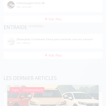
Volkswagen Polo 6R
Par: anovak
Voir Plus
ENTRAIDE
DERNIÈRES
[Exemple]: Comment faire pour enlever une vis casser?
Par: ORiOn
Voir Plus
LES DERNIER ARTICLES
Tops
Constructeurs