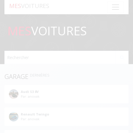
MES
VOITURES
MES
VOITURES
Rechercher
GARAGE
DERNIÈRES
Audi S3 8V
Par: anovak
Renault Twingo
Par: anovak