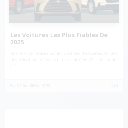
Les Voitures Les Plus Fiables De
2025
Une sélection basée sur les données d’enquêtes, les avis
des utilisateurs et les tests de fiabilité En 2025, la fiabilité
[…]
Par
ORiOn
-
06 Mai, 2025
0