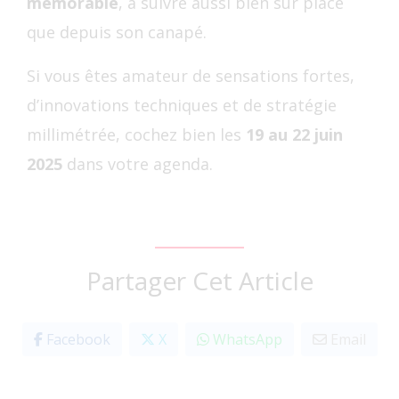
mémorable
, à suivre aussi bien sur place
que depuis son canapé.
Si vous êtes amateur de sensations fortes,
d’innovations techniques et de stratégie
millimétrée, cochez bien les
19 au 22 juin
2025
dans votre agenda.
Partager Cet Article
Facebook
X
WhatsApp
Email