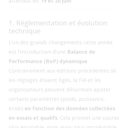
attendus les
19 et 20 juin
.
1. Réglementation et évolution
technique
L’un des grands changements cette année
est l’introduction d’une
Balance de
Performance (BoP) dynamique
.
Contrairement aux éditions précédentes où
les réglages étaient figés, la FIA et les
organisateurs peuvent désormais ajuster
certains paramètres (poids, puissance,
bride)
en fonction des données collectées
en essais et qualifs
. Cela promet une course
plus équitable, mais aussi plus imprévisible.