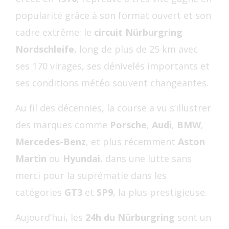
popularité grâce à son format ouvert et son
cadre extrême: le
circuit Nürburgring
Nordschleife
, long de plus de 25 km avec
ses 170 virages, ses dénivelés importants et
ses conditions météo souvent changeantes.
Au fil des décennies, la course a vu s’illustrer
des marques comme
Porsche
,
Audi
,
BMW
,
Mercedes-Benz
, et plus récemment
Aston
Martin
ou
Hyundai
, dans une lutte sans
merci pour la suprématie dans les
catégories
GT3
et
SP9
, la plus prestigieuse.
Aujourd’hui, les
24h du Nürburgring
sont un