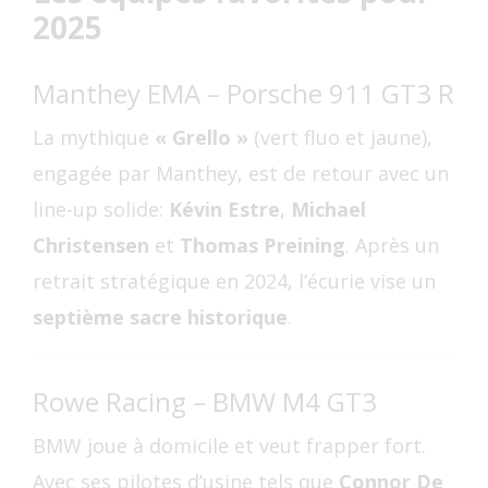
2025
Manthey EMA – Porsche 911 GT3 R
La mythique
« Grello »
(vert fluo et jaune),
engagée par Manthey, est de retour avec un
line-up solide:
Kévin Estre
,
Michael
Christensen
et
Thomas Preining
. Après un
retrait stratégique en 2024, l’écurie vise un
septième sacre historique
.
Rowe Racing – BMW M4 GT3
BMW joue à domicile et veut frapper fort.
Avec ses pilotes d’usine tels que
Connor De