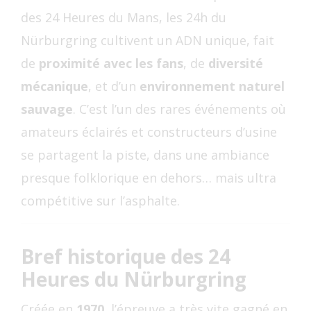
des 24 Heures du Mans, les 24h du
Nürburgring cultivent un ADN unique, fait
de
proximité avec les fans
, de
diversité
mécanique
, et d’un
environnement naturel
sauvage
. C’est l’un des rares événements où
amateurs éclairés et constructeurs d’usine
se partagent la piste, dans une ambiance
presque folklorique en dehors… mais ultra
compétitive sur l’asphalte.
Bref historique des 24
Heures du Nürburgring
Créée en
1970
, l’épreuve a très vite gagné en