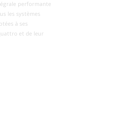
ntégrale performante
ous les systèmes
ptées à ses
uattro et de leur