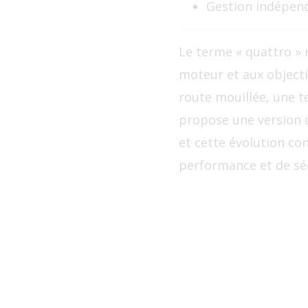
Gestion indépend
Le terme « quattro » 
moteur et aux objecti
route mouillée, une t
propose une version d
et cette évolution co
performance et de séc