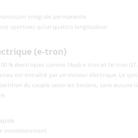
ansmission intégrale permanente.
ons sportives qu’un quattro longitudinal.
ectrique (e-tron)
100 % électriques comme l’Audi e-tron et l’e-tron GT.
 essieu est entraîné par un moteur électrique. Le sy
artition du couple selon les besoins, sans aucune 
re.
apide.
le immédiatement.