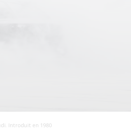
di. Introduit en 1980