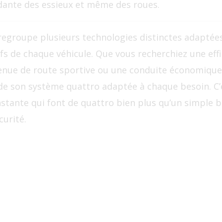
ante des essieux et même des roues.
regroupe plusieurs technologies distinctes adaptée
fs de chaque véhicule. Que vous recherchiez une eff
enue de route sportive ou une conduite économique
e son système quattro adaptée à chaque besoin. C’
nstante qui font de quattro bien plus qu’un simple b
urité.