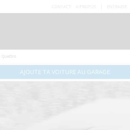
CONTACT
A PROPOS
ENTRAIDE
e Quattro
AJOUTE TA VOITURE AU GARAGE