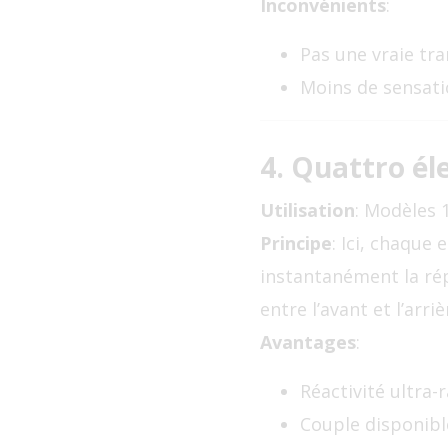
Inconvénients
:
Pas une vraie tr
Moins de sensati
4. Quattro él
Utilisation
: Modèles 
Principe
: Ici, chaque
instantanément la rép
entre l’avant et l’arriè
Avantages
:
Réactivité ultra-r
Couple disponib