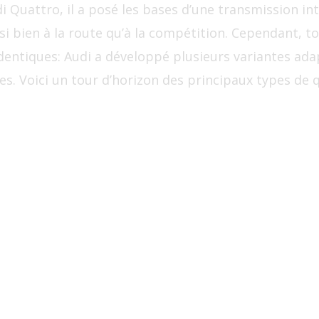
di Quattro, il a posé les bases d’une transmission i
si bien à la route qu’à la compétition. Cependant, t
dentiques: Audi a développé plusieurs variantes ada
es. Voici un tour d’horizon des principaux types de q