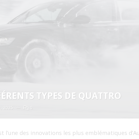
FFÉRENTS TYPES DE QUATTRO
i, 2025
—
0
t l’une des innovations les plus emblématiques d’Au