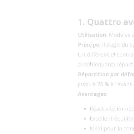
1. Quattro av
Utilisation
: Modèles à
Principe
: Il s’agit d
Un différentiel centr
autobloquant) répartit
Répartition par défa
jusqu’à 70 % à l’avant
Avantages
:
Réactivité imméd
Excellent équilib
Idéal pour la con