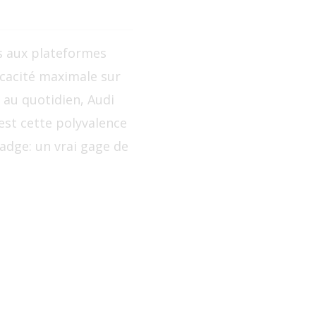
s aux plateformes
icacité maximale sur
 au quotidien, Audi
est cette polyvalence
adge: un vrai gage de