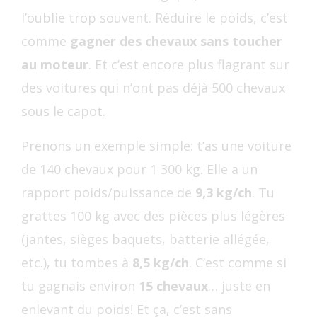
l’oublie trop souvent. Réduire le poids, c’est
comme
gagner des chevaux sans toucher
au moteur
. Et c’est encore plus flagrant sur
des voitures qui n’ont pas déjà 500 chevaux
sous le capot.
Prenons un exemple simple: t’as une voiture
de 140 chevaux pour 1 300 kg. Elle a un
rapport poids/puissance de
9,3 kg/ch
. Tu
grattes 100 kg avec des pièces plus légères
(jantes, sièges baquets, batterie allégée,
etc.), tu tombes à
8,5 kg/ch
. C’est comme si
tu gagnais environ
15 chevaux
… juste en
enlevant du poids! Et ça, c’est sans