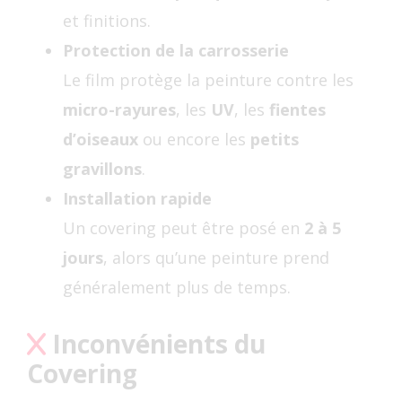
et finitions.
Protection de la carrosserie
Le film protège la peinture contre les
micro-rayures
, les
UV
, les
fientes
d’oiseaux
ou encore les
petits
gravillons
.
Installation rapide
Un covering peut être posé en
2 à 5
jours
, alors qu’une peinture prend
généralement plus de temps.
Inconvénients du
Covering