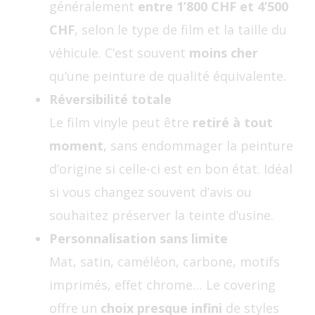
généralement
entre 1’800 CHF et 4’500
CHF
, selon le type de film et la taille du
véhicule. C’est souvent
moins cher
qu’une peinture de qualité équivalente.
Réversibilité totale
Le film vinyle peut être
retiré à tout
moment
, sans endommager la peinture
d’origine si celle-ci est en bon état. Idéal
si vous changez souvent d’avis ou
souhaitez préserver la teinte d’usine.
Personnalisation sans limite
Mat, satin, caméléon, carbone, motifs
imprimés, effet chrome… Le covering
offre un
choix presque infini
de styles