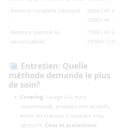
Peinture complète classique
4’000 CHF à
7’000 CHF
Peinture spéciale ou
7’000 CHF à
personnalisée
10’000+ CHF
Entretien: Quelle
méthode demande le plus
de soin?
Covering
: Lavage à la main
recommandé, produits non abrasifs,
éviter les stations à rouleaux trop
agressifs.
Cires et protections