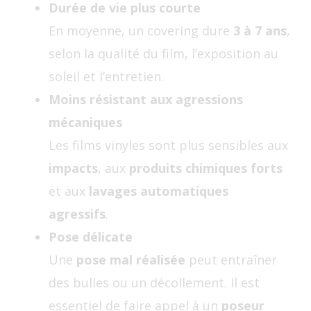
Durée de vie plus courte
En moyenne, un covering dure
3 à 7 ans
,
selon la qualité du film, l’exposition au
soleil et l’entretien.
Moins résistant aux agressions
mécaniques
Les films vinyles sont plus sensibles aux
impacts
, aux
produits chimiques forts
et aux
lavages automatiques
agressifs
.
Pose délicate
Une
pose mal réalisée
peut entraîner
des bulles ou un décollement. Il est
essentiel de faire appel à un
poseur