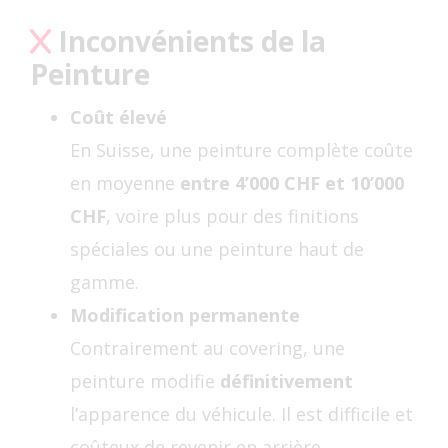
Inconvénients de la
Peinture
Coût élevé
En Suisse, une peinture complète coûte
en moyenne
entre 4’000 CHF et 10’000
CHF
, voire plus pour des finitions
spéciales ou une peinture haut de
gamme.
Modification permanente
Contrairement au covering, une
peinture modifie
définitivement
l’apparence du véhicule. Il est difficile et
coûteux de revenir en arrière.