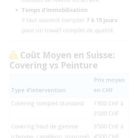
Temps d’immobilisation
Il faut souvent compter
7 à 15 jours
pour un travail complet de qualité.
Coût Moyen en Suisse:
Covering vs Peinture
Prix moyen
Type d’intervention
en CHF
Covering complet standard
1’800 CHF à
3’500 CHF
Covering haut de gamme
3’500 CHF à
(chrome, caméléon, imprimé)
4’500 CHF