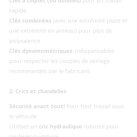
Clés à cliquet (ou douilles)
pour un travail
rapide.
Clés combinées
(avec une extrémité plate et
une extrémité en anneau) pour plus de
polyvalence.
Clés dynamométriques
: indispensables
pour respecter les couples de serrage
recommandés par le fabricant.
2. Crics et chandelles
Sécurité avant tout!
Pour tout travail sous
le véhicule :
Utilisez un
cric hydraulique
robuste pour
soulever la voiture.