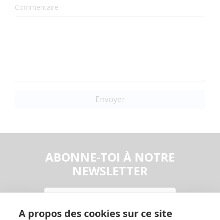
Commentaire
Envoyer
ABONNE-TOI À NOTRE
NEWSLETTER
Email
A propos des cookies sur ce site
En continuant, vous acceptez la