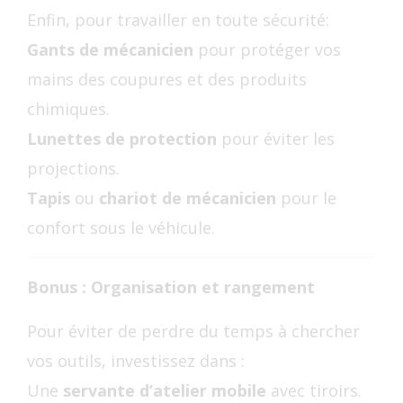
Enfin, pour travailler en toute sécurité:
Gants de mécanicien
pour protéger vos
mains des coupures et des produits
chimiques.
Lunettes de protection
pour éviter les
projections.
Tapis
ou
chariot de mécanicien
pour le
confort sous le véhicule.
Bonus : Organisation et rangement
Pour éviter de perdre du temps à chercher
vos outils, investissez dans :
Une
servante d’atelier mobile
avec tiroirs.