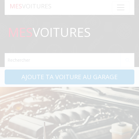
MES
VOITURES
MES
VOITURES
Rechercher
AJOUTE TA VOITURE AU GARAGE