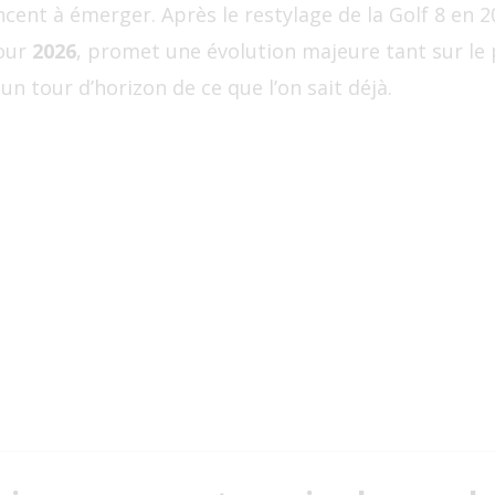
nt à émerger. Après le restylage de la Golf 8 en 2
pour
2026
, promet une évolution majeure tant sur le
 un tour d’horizon de ce que l’on sait déjà.