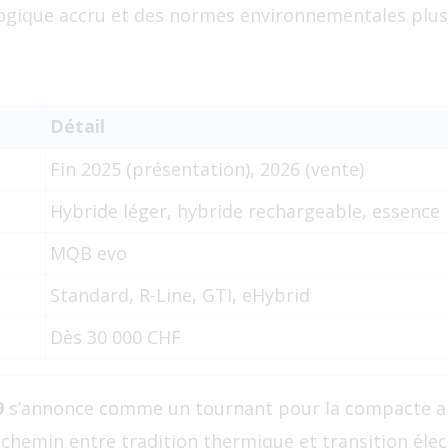
ogique accru et des normes environnementales plus 
Détail
Fin 2025 (présentation), 2026 (vente)
Hybride léger, hybride rechargeable, essence
MQB evo
Standard, R-Line, GTI, eHybrid
Dès 30 000 CHF
9
s’annonce comme un tournant pour la compacte al
hemin entre tradition thermique et transition élect