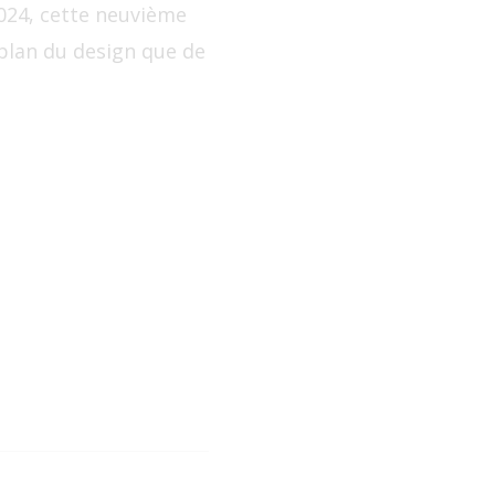
024, cette neuvième
 plan du design que de