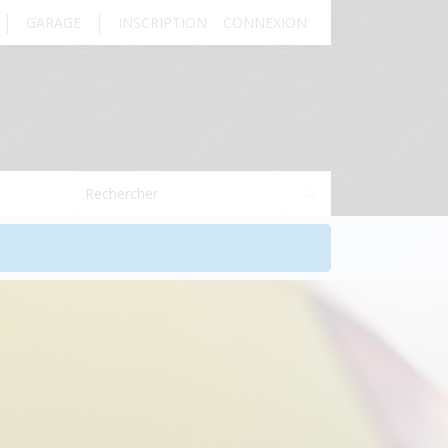
GARAGE
INSCRIPTION
CONNEXION
Rechercher