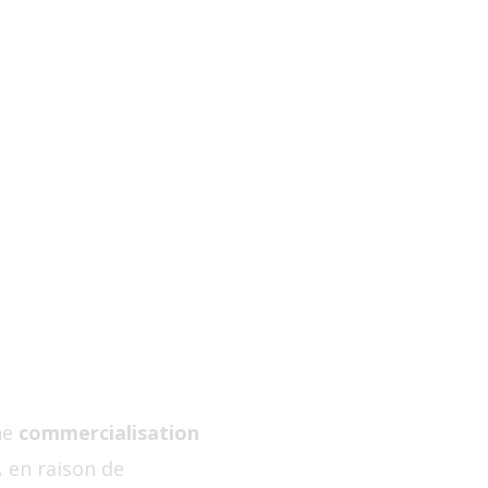
ne
commercialisation
, en raison de