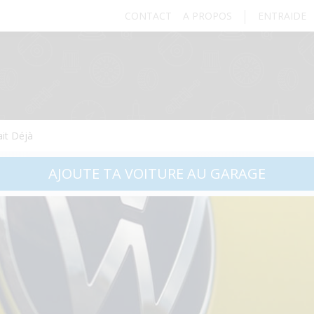
CONTACT
A PROPOS
ENTRAIDE
ait Déjà
AJOUTE TA VOITURE AU GARAGE