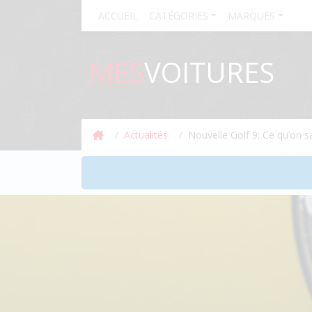
ACCUEIL
CATÉGORIES
MARQUES
MES
VOITURES
Actualités
Nouvelle Golf 9: Ce qu’on s