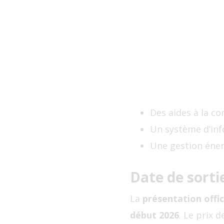
Des aides à la c
Un système d’inf
Une gestion éner
Date de sorti
La
présentation offic
début 2026
. Le prix 