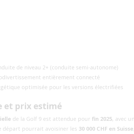
onduite de niveau 2+ (conduite semi-autonome)
odivertissement entièrement connecté
gétique optimisée pour les versions électrifiées
e et prix estimé
ielle
de la Golf 9 est attendue pour
fin 2025
, avec u
de départ pourrait avoisiner les
30 000 CHF en Suisse