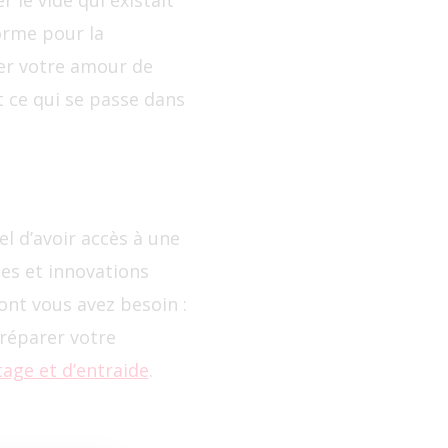
 le vide qui existait
orme pour la
er votre amour de
t ce qui se passe dans
el d’avoir accès à une
es et innovations
nt vous avez besoin :
réparer votre
age et d’entraide
.