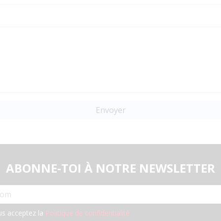
Envoyer
ABONNE-TOI À NOTRE NEWSLETTER
Email
us acceptez la
Politique de confidentialité