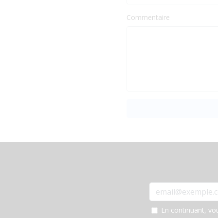
Commentaire
En continuant, vo