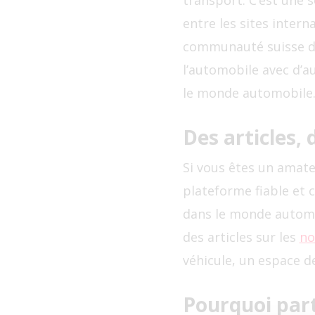
transport. C’est une s
entre les sites inter
communauté suisse de
l’automobile avec d’a
le monde automobile
Des articles, 
Si vous êtes un amateu
plateforme fiable et 
dans le monde automob
des articles sur les
no
véhicule, un espace d
Pourquoi part