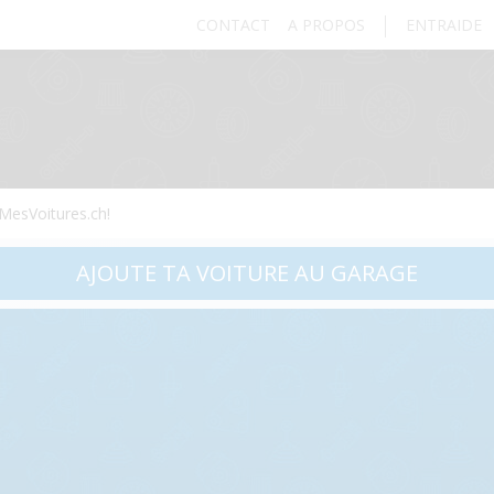
CONTACT
A PROPOS
ENTRAIDE
MesVoitures.ch!
AJOUTE TA VOITURE AU GARAGE