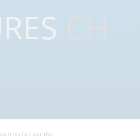
ssionnés fait par des