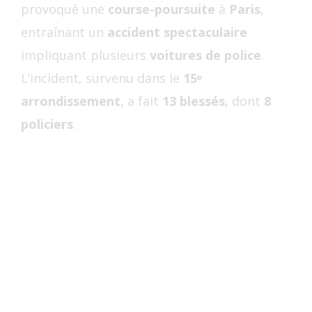
provoqué une
course-poursuite
à
Paris
,
entraînant un
accident spectaculaire
impliquant plusieurs
voitures de police
.
L’incident, survenu dans le
15ᵉ
arrondissement
, a fait
13 blessés
, dont
8
policiers
.