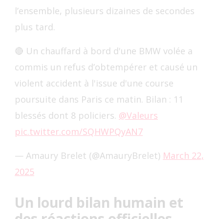
l’ensemble, plusieurs dizaines de secondes
plus tard.
🔴 Un chauffard à bord d'une BMW volée a
commis un refus d’obtempérer et causé un
violent accident à l'issue d'une course
poursuite dans Paris ce matin. Bilan : 11
blessés dont 8 policiers.
@Valeurs
pic.twitter.com/SQHWPQyAN7
— Amaury Brelet (@AmauryBrelet)
March 22,
2025
Un lourd bilan humain et
des réactions officielles