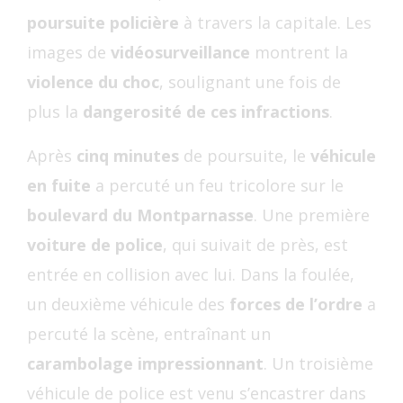
poursuite policière
à travers la capitale. Les
images de
vidéosurveillance
montrent la
violence du choc
, soulignant une fois de
plus la
dangerosité de ces infractions
.
Après
cinq minutes
de poursuite, le
véhicule
en fuite
a percuté un feu tricolore sur le
boulevard du Montparnasse
. Une première
voiture de police
, qui suivait de près, est
entrée en collision avec lui. Dans la foulée,
un deuxième véhicule des
forces de l’ordre
a
percuté la scène, entraînant un
carambolage impressionnant
. Un troisième
véhicule de police est venu s’encastrer dans