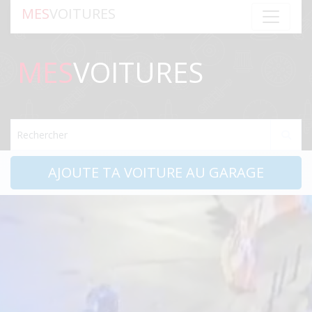
MES
VOITURES
MES
VOITURES
Rechercher
AJOUTE TA VOITURE AU GARAGE