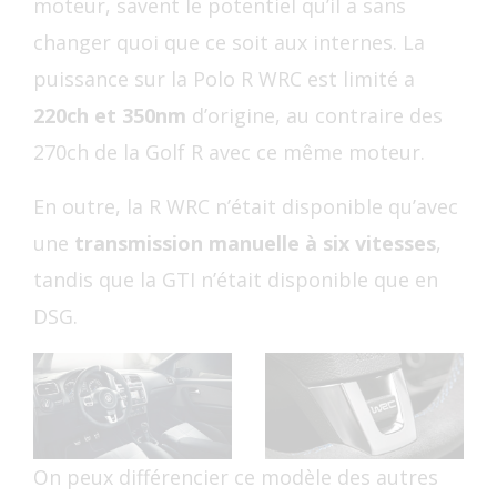
moteur, savent le potentiel qu’il a sans
changer quoi que ce soit aux internes. La
puissance sur la Polo R WRC est limité a
220ch et 350nm
d’origine, au contraire des
270ch de la Golf R avec ce même moteur.
En outre, la R WRC n’était disponible qu’avec
une
transmission manuelle à six vitesses
,
tandis que la GTI n’était disponible que en
DSG.
On peux différencier ce modèle des autres